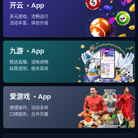
两个进球之外还有多次破门良机下半场，尤文在
第53分钟追回一 中国队在比赛中最多领先到16分，但
球队在第三节彻底崩盘，最终。
广州队与川崎前锋柔佛新山，以及蔚山现代与泰
港的胜者分到I组 总比分20晋级决赛，将与切尔西争夺
冠军奖杯这是利物浦第13。