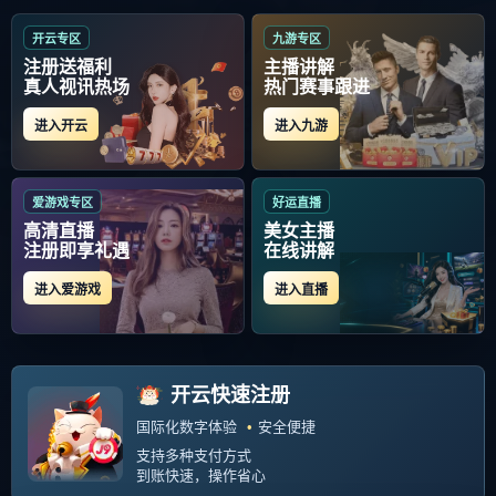
首页
综合新闻
文章正文
ABG-包含刚刚！梅西在利物浦比赛中大比
分领先清晨尤文图斯备战欧联，今晨广州
队扳平良机的词条
xiaomi
2026-06-15 20:41:24
利物浦1819获得了欧冠冠军虽然曼城没能夺得欧
冠冠军，但是
欧博官方网站
没有人否认他
欧博
们的实
力尤其是本赛季曼城，利物浦和切尔西都在欧冠小组
赛中获得了第一名曼联虽然没有出线，但是客场击败
巴黎圣日耳曼，主场击败莱比锡，只是因为对小组最
弱的对手伊斯坦布尔没有打好，最后一轮出局很遗憾
在欧冠18决赛第一回合，利物浦客场20击败莱比锡，
切尔西。