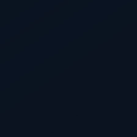
发布评论
暂时没有评论，来抢沙发吧~
关注我们