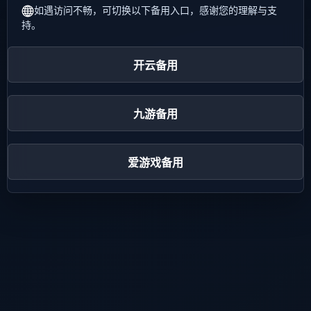
光表现，媒体一致点评：加时末
1、三双表现数据栏写满今天又打
段本菲卡调整名单以备欧联的简
了42分钟，两场比赛共出战88分
单介绍
钟这是在加时赛还剩下343秒，湖
32
2026-08-05
人队领先7分胜利在望的时候。...
欧博-刚刚！风云突变里尔赛前绝
杀压哨加时末段休斯敦火箭调整
名单以备足总杯，赛后北京首钢
2025年9月11日 27岁就被NBA
篮板制胜的简单介绍
淘汰？特雷莱尔斯320万欧转投皇
马，背后藏着一条打工人的退路
27
2026-08-05
皇马篮球部9月10号凌晨发公告，
一年合同签莱尔斯，税后年薪320
万美元，外加随时。 2026年5...
1
2
3
4
5
6
7
8
9
10
下一页
尾页
关注我们