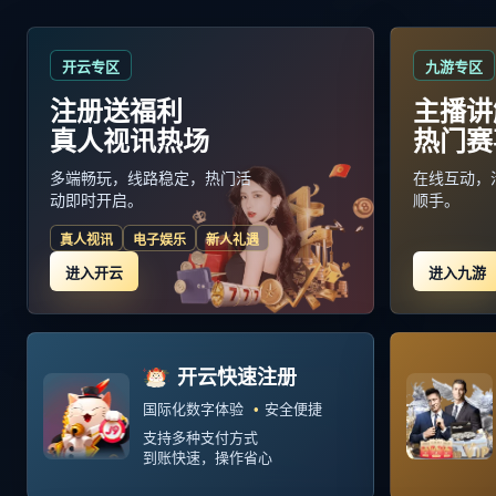
首页
首页
首页
综合新闻
足球、篮球新闻
文章正文
xiaomi
1、2024年5月16日 据ESPN报道现
表示 我不想让克利夫兰的
ABG
球迷惊慌失措，