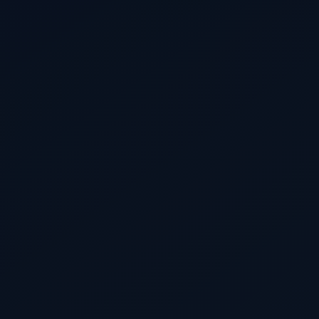
发表评论
发布评论
暂时没