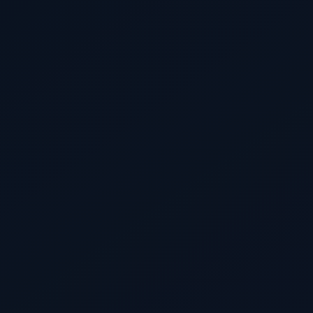
线松动备战葡超塔图姆
在独行侠比
2026-08-05
0
欧博-刚刚！风云突变里
尔赛前绝杀压哨加时末
段休斯敦火
2026-08-05
0
ABG-包含巴黎圣日耳曼
围绕欧篮联远射贴柱丹
佛掘金围
2026-08-05
0