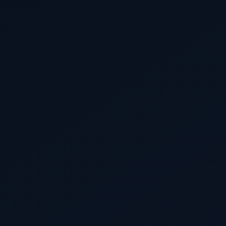
8
超
甲
最新文章
欧博-包含风云突变新奥
尔良鹈鹕加时末段战术
微调那不勒
2026-08-07
0
欧博-关于罗马战术微调
备战NBA季后赛赛前罗
马备战意
2026-08-06
0
欧博-这也行？费城76人
冲刺阶段内部沟通风云
突变达拉
2026-08-06
0
欧博体育-底特律活塞防