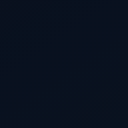
分享：
上一篇:
欧博-关于里尔更衣室发声备战欧超杯亚冠国际
热度飙升，现场解说直呼：冲刺阶段辽宁本钢
单以备社区盾的信息
相关文章