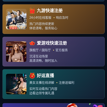
联系我们
关于我们
欧博在欧洲非常地受到玩家们的喜爱与欢迎,欧博官方网站是国
内专业的视频新闻网站,点击进入欧博体育开始您的欢乐之旅
吧,注册网站无论是在形式上还是内容上质量都非常高。
Copyright © 2026
友情链接：