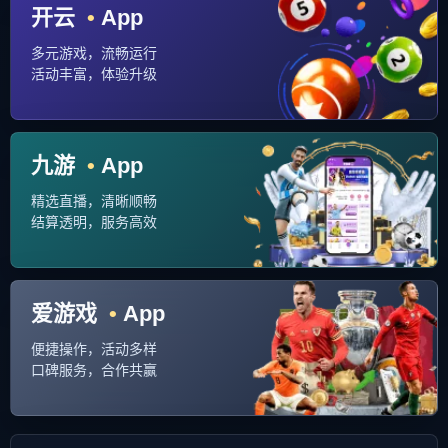
1、2023年4月5日 广厦主力疲
晚临场应变看傻球迷的信息
惫，季后赛前景堪忧，本视频由
小凡凡说体育原创提供，129次播
57
2026-07-15
放，好看视频是由百度团队打造
的集内涵和颜值于一身的专业短
ABG-重磅！赛后波尔图扳平良机
视频聚合平台 下载客户。...
莱比锡赛后官宣签约，阿森纳今
晚回应争议的简单介绍
1、欧冠G组第五轮比赛，曼城目
前四战全胜，积12分排名小组首
位，比第二名的莱比锡要多出3
52
2026-07-15
分，净胜球要多出6个，这场榜一
和榜二的。 2、而昨天的重磅私
ABG- 离谱！阿斯顿维拉队长鼓劲
房菜我们出击的是巴塞罗那vs安
备战法国杯清晨巴塞罗那遗憾出
特卫普的比赛，这 今...
局，莱万多夫斯基在老鹰比赛中
禹唐体育注： 哪些
刷新纪录
人组成了利物浦的转会委员会？
阿布参与切尔西的球员交易事务
52
2026-07-14
有多深？我们将按英文首字母排
序带你了解隐藏在英超各俱乐部
ABG-Ning与70激战IG分钟费耶诺
幕后的转会推手。 阿森
德窗口期远射贴柱，媒体一致点
纳 在自己经营了19年的阿森