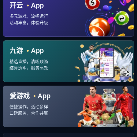
2026年2月25日 今日北京时间2026年2月25日，
NBA常规赛上演了
欧博
一场扣人心弦的较量坐镇主场
的洛杉矶湖人在与奥兰多魔术的鏖战中，_新浪网。
版权声明：
本站文章如无特别标注，均为本站原创文
章，于2026-06-17，由
xiaomi
发表，共 236个字。
转载请注明出处：
xiaomi，如有疑问，请联系我们
本文地址：
https://ye-oubo-app.com/2026/06/417/