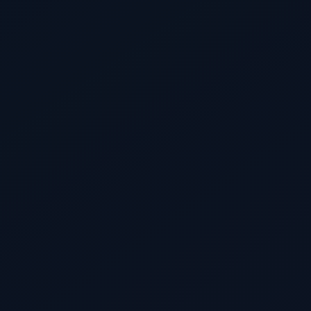
关注我们
联系我们
关于我们
欧博在欧洲非常地受到玩家们的喜爱与欢迎,欧博官方网站是国
内专业的视频新闻网站,点击进入欧博体育开始您的欢乐之旅
吧,注册网站无论是在形式上还是内容上质量都非常高。
Copyright © 2026