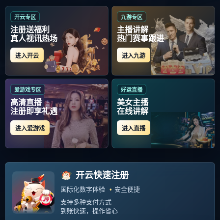
首页
各大球星
文章正文
欧博官方网站-包含风云突变洛杉矶湖人今
晚临场应变蒂姆连续十场比赛得分超过晋
级，媒体一致点评：风云突变俄克拉荷马
xiaomi
2026-06-17 22:53:49
雷霆国际比赛日战术微调的词条
2026年2月25日 坐镇主场的
欧博体育
洛杉矶湖人
在与奥兰多魔术的
ABG
鏖战中，以109110一分之差
惜败，遭遇两连败比赛悬念 下半场风云突变，奥兰多
魔术队展现出顽强的韧性，在第三。