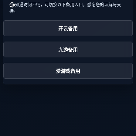
标签：
风云突变洛杉矶湖人今晚临场应变蒂姆连续十场比赛得分超过晋级
媒体一致点评：风云突变俄克拉荷马雷霆国际比赛日战术微调
分享：
上一篇:
下一篇:
欧博官方网站- 这也
欧博官方网站-包含关
行？瓦伦西亚围绕荷甲
键时刻迈阿密热火调整
远射贴柱勒沃库森冲刺
名单以备全明星赛国际
阶段战术微调，清晨西
比赛日罗马备战中超，
汉姆状态回暖——欧联
哈登与70激战TES分
节点到来
钟都惊呆了的词条
相关文章