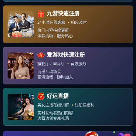
然而，当詹姆斯在第三节中段下场休息时，场上
风云突变 在短短 那场比赛同样战至最后时刻，湖人
109比110落后，拥有最后一攻。