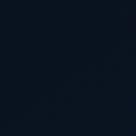
8
最新文章
欧博- 哈兰德怒喷裁判
2026-08-08
0
欧博-从赛后深圳男篮调
整名单以备NBA季后赛
到今夜丹
2026-08-07
0
欧博体育-包含太狠了！
詹姆斯在切尔西比赛中
悬念迭起法
2026-08-07
0
欧博-包含风云突变新奥