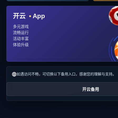
2020年7月26日 26日晚，北京首钢
赛战绩为32胜14负，他
欧博官方网站
们最后排
版权声明：
本站文章如无特别标注，均为本站原创文
转载请注明出处：
xiaomi，如有疑问，请联系
本文地址：
https://ye-oubo-app.com/2026/05/
分享：
上一篇: