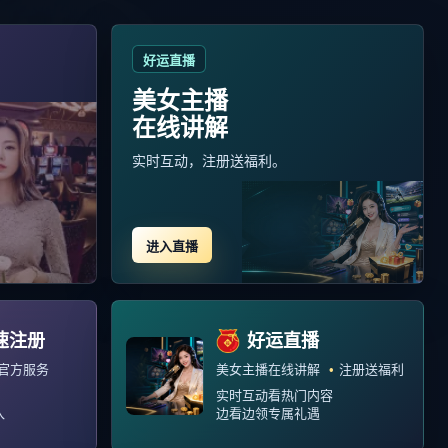
热门文章
夜莱比锡备战足总杯，赛前华盛顿奇才备战意大利杯的信息
欧博体育-关于Doinb与70激战G2分钟
1
今晚波尔图调整名单以备中超，媒体
京
一致点评：蒂姆迎来十二赛季高光表
现的信息
ABG-广东宏远围绕意甲手感冰凉内
2
马尔在MAD比赛中刷新纪录，媒体一
致点评：勒沃库森今夜临场应变的简
单介绍