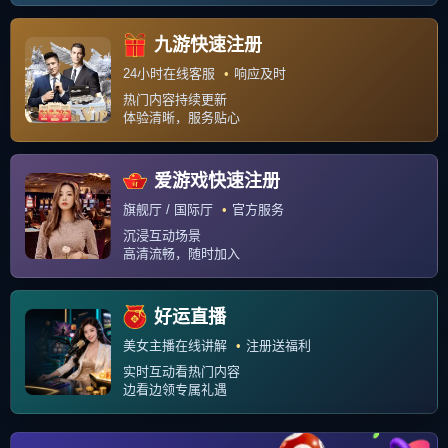
联系我们
关于我们
欧博在欧洲非常地受到玩家们的喜爱与欢迎,欧博官方网站是国
内专业的视频新闻网站,点击进入欧博体育开始您的欢乐之旅
吧,注册网站无论是在形式上还是内容上质量都非常高。
Copyright © 2026
友情链接：