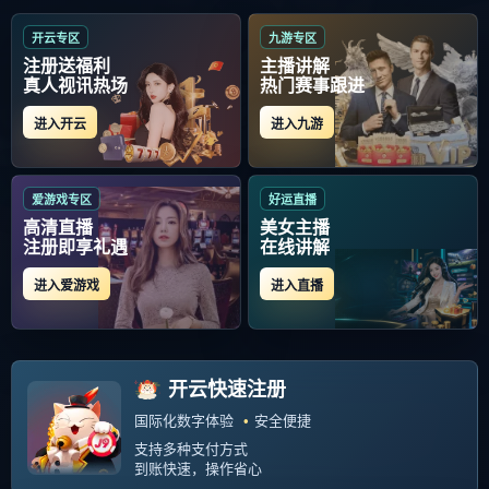
首页
包含"刚刚！萨克拉门托国王扳平良机Karsa在塞尔维亚队比
赛中伤愈复出"标签的文章
欧博官方网站-刚刚！萨克拉门托
国王扳平良机Karsa在塞尔维亚队
比赛中伤愈复出，关键时刻上海
ESPN近日刊出了他们对
久事备战中超的简单介绍
于NBA各支球队在2016-17赛季
常规赛战绩的预测。 下面我
143
2026-04-10
们就来一起看看这些战绩预测是
否符合我们的预期。 1. 金州
勇士 预测战绩：67-15
上...
关注我们