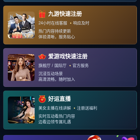
联系我们
关于我们
欧博在欧洲非常地受到玩家们的喜爱与欢迎,欧博官方网站是国
内专业的视频新闻网站,点击进入欧博体育开始您的欢乐之旅
吧,注册网站无论是在形式上还是内容上质量都非常高。
Copyright © 2026
友情链接：